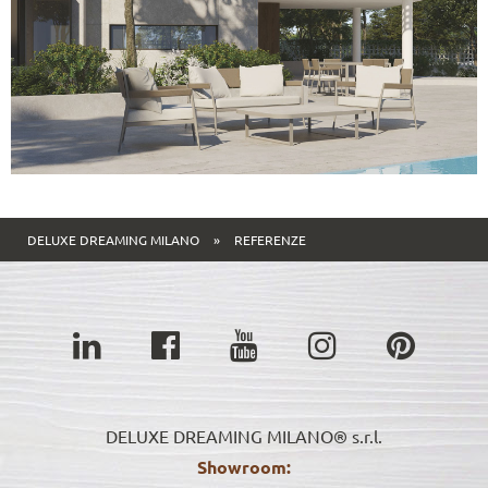
DELUXE DREAMING MILANO
»
REFERENZE
DELUXE DREAMING MILANO® s.r.l.
Showroom: