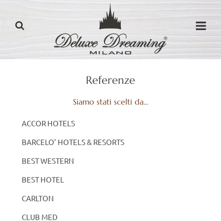
Referenze
Siamo stati scelti da…
ACCOR HOTELS
BARCELO’ HOTELS & RESORTS
BEST WESTERN
BEST HOTEL
CARLTON
CLUB MED