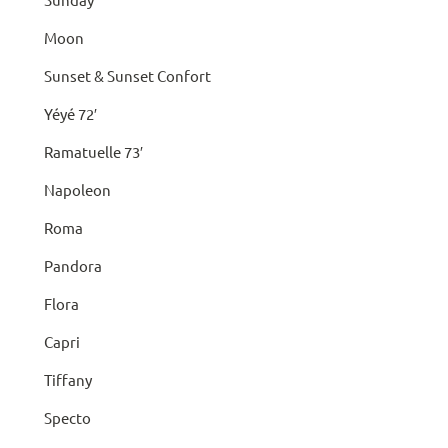
Moon
Sunset & Sunset Confort
Yéyé 72′
Ramatuelle 73′
Napoleon
Roma
Pandora
Flora
Capri
Tiffany
Specto