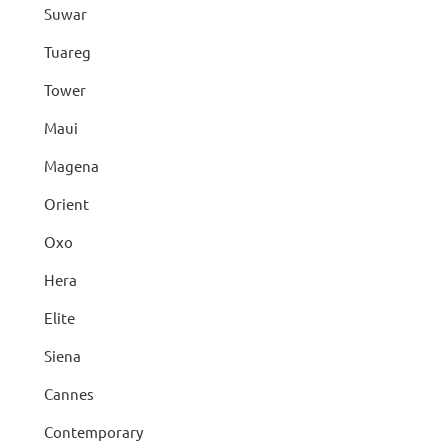
Suwar
Tuareg
Tower
Maui
Magena
Orient
Oxo
Hera
Elite
Siena
Cannes
Contemporary