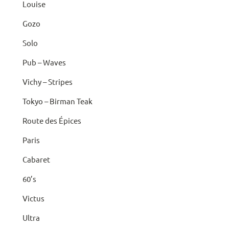
Louise
Gozo
Solo
Pub – Waves
Vichy – Stripes
Tokyo – Birman Teak
Route des Épices
Paris
Cabaret
60’s
Victus
Ultra