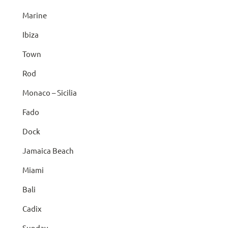
Marine
Ibiza
Town
Rod
Monaco – Sicilia
Fado
Dock
Jamaica Beach
Miami
Bali
Cadix
Sunday