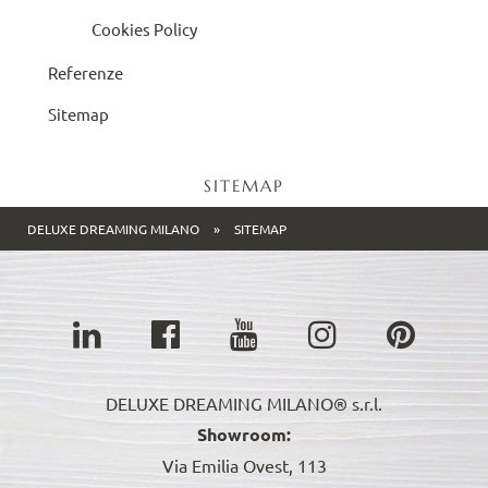
Cookies Policy
Referenze
Sitemap
SITEMAP
DELUXE DREAMING MILANO
»
SITEMAP
DELUXE DREAMING MILANO® s.r.l.
Showroom:
Via Emilia Ovest, 113