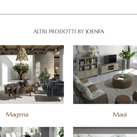
ALTRI PRODOTTI BY
JOENFA
Magena
Maui