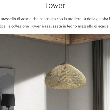
Tower
 massello di acacia che contrasta con la modernità della gamba 
ca, la collezione Tower è realizzata in legno massello di acacia 