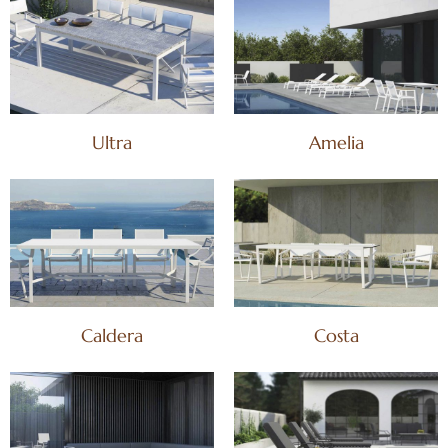
Ultra
Amelia
Caldera
Costa