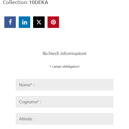
Collection
10DEKA
:



Richiedi informazioni
* campi obbligatori