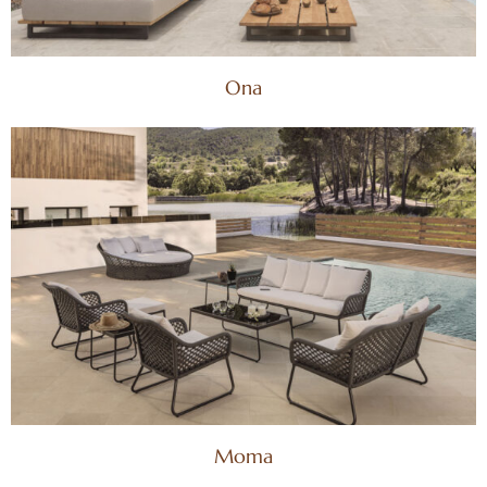
Ona
Moma