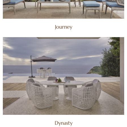
Journey
Dynasty