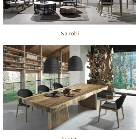
Nairobi
Suwar