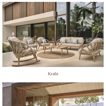
Krabi